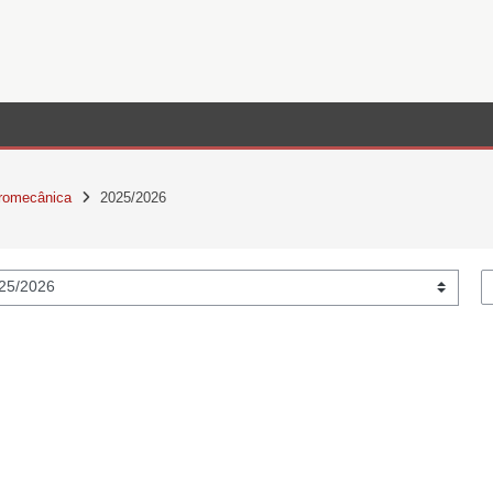
tromecânica
2025/2026
S