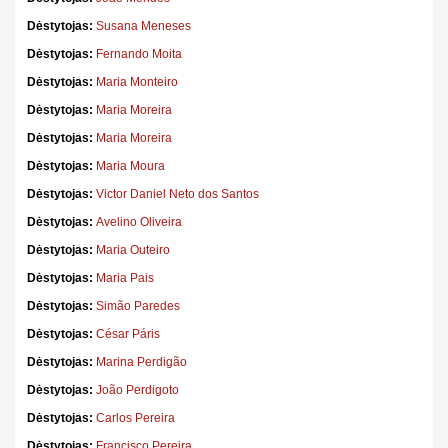
Dėstytojas:
Susana Meneses
Dėstytojas:
Fernando Moita
Dėstytojas:
Maria Monteiro
Dėstytojas:
Maria Moreira
Dėstytojas:
Maria Moreira
Dėstytojas:
Maria Moura
Dėstytojas:
Victor Daniel Neto dos Santos
Dėstytojas:
Avelino Oliveira
Dėstytojas:
Maria Outeiro
Dėstytojas:
Maria Pais
Dėstytojas:
Simão Paredes
Dėstytojas:
César Páris
Dėstytojas:
Marina Perdigão
Dėstytojas:
João Perdigoto
Dėstytojas:
Carlos Pereira
Dėstytojas:
Francisco Pereira