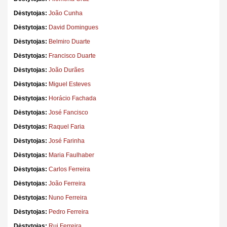
Dėstytojas:
João Cunha
Dėstytojas:
David Domingues
Dėstytojas:
Belmiro Duarte
Dėstytojas:
Francisco Duarte
Dėstytojas:
João Durães
Dėstytojas:
Miguel Esteves
Dėstytojas:
Horácio Fachada
Dėstytojas:
José Fancisco
Dėstytojas:
Raquel Faria
Dėstytojas:
José Farinha
Dėstytojas:
Maria Faulhaber
Dėstytojas:
Carlos Ferreira
Dėstytojas:
João Ferreira
Dėstytojas:
Nuno Ferreira
Dėstytojas:
Pedro Ferreira
Dėstytojas:
Rui Ferreira