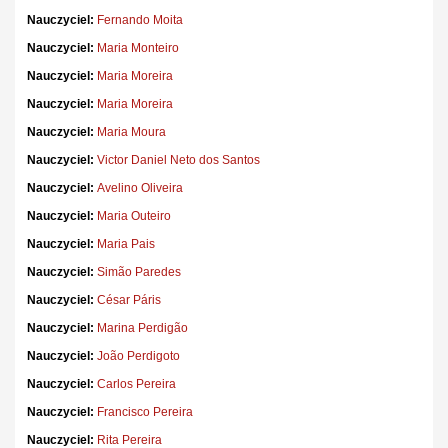
Nauczyciel:
Fernando Moita
Nauczyciel:
Maria Monteiro
Nauczyciel:
Maria Moreira
Nauczyciel:
Maria Moreira
Nauczyciel:
Maria Moura
Nauczyciel:
Victor Daniel Neto dos Santos
Nauczyciel:
Avelino Oliveira
Nauczyciel:
Maria Outeiro
Nauczyciel:
Maria Pais
Nauczyciel:
Simão Paredes
Nauczyciel:
César Páris
Nauczyciel:
Marina Perdigão
Nauczyciel:
João Perdigoto
Nauczyciel:
Carlos Pereira
Nauczyciel:
Francisco Pereira
Nauczyciel:
Rita Pereira