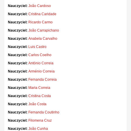
Nauczyciel:
João Cardoso
Nauczyciel:
Cristina Caridade
Nauczyciel:
Ricardo Carmo
Nauczyciel:
João Carrapichano
Nauczyciel:
Anabela Carvalho
Nauczyciel:
Luis Castro
Nauczyciel:
Carlos Coelho
Nauczyciel:
António Correia
Nauczyciel:
Arménio Correia
Nauczyciel:
Fernanda Correia
Nauczyciel:
Maria Correia
Nauczyciel:
Cristina Costa
Nauczyciel:
João Costa
Nauczyciel:
Fernanda Coutinho
Nauczyciel:
Filomena Cruz
Nauczyciel:
João Cunha