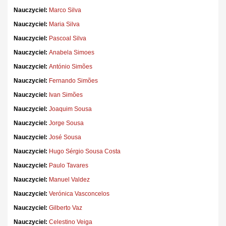
Nauczyciel:
Marco Silva
Nauczyciel:
Maria Silva
Nauczyciel:
Pascoal Silva
Nauczyciel:
Anabela Simoes
Nauczyciel:
António Simões
Nauczyciel:
Fernando Simões
Nauczyciel:
Ivan Simões
Nauczyciel:
Joaquim Sousa
Nauczyciel:
Jorge Sousa
Nauczyciel:
José Sousa
Nauczyciel:
Hugo Sérgio Sousa Costa
Nauczyciel:
Paulo Tavares
Nauczyciel:
Manuel Valdez
Nauczyciel:
Verónica Vasconcelos
Nauczyciel:
Gilberto Vaz
Nauczyciel:
Celestino Veiga