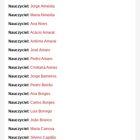
Nauczyciel:
Jorge Almeida
Nauczyciel:
Maria Almeida
Nauczyciel:
Ana Alves
Nauczyciel:
Acácio Amaral
Nauczyciel:
António Amaral
Nauczyciel:
José Amaro
Nauczyciel:
Pedro Amaro
Nauczyciel:
Cristiana Areias
Nauczyciel:
Jorge Barreiros
Nauczyciel:
Pedro Beirão
Nauczyciel:
Ana Borges
Nauczyciel:
Carlos Borges
Nauczyciel:
Luis Borrego
Nauczyciel:
João Branco
Nauczyciel:
Maria Canova
Nauczyciel:
Silvino Capitão