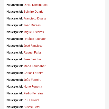
Nauczyciel:
David Domingues
Nauczyciel:
Belmiro Duarte
Nauczyciel:
Francisco Duarte
Nauczyciel:
João Durães
Nauczyciel:
Miguel Esteves
Nauczyciel:
Horácio Fachada
Nauczyciel:
José Fancisco
Nauczyciel:
Raquel Faria
Nauczyciel:
José Farinha
Nauczyciel:
Maria Faulhaber
Nauczyciel:
Carlos Ferreira
Nauczyciel:
João Ferreira
Nauczyciel:
Nuno Ferreira
Nauczyciel:
Pedro Ferreira
Nauczyciel:
Rui Ferreira
Nauczyciel:
Susete Fetal