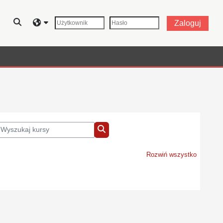
Przełącznik wyszukiwarki
Zaloguj
yszukaj kursy
Wyszukaj kursy
Rozwiń wszystko