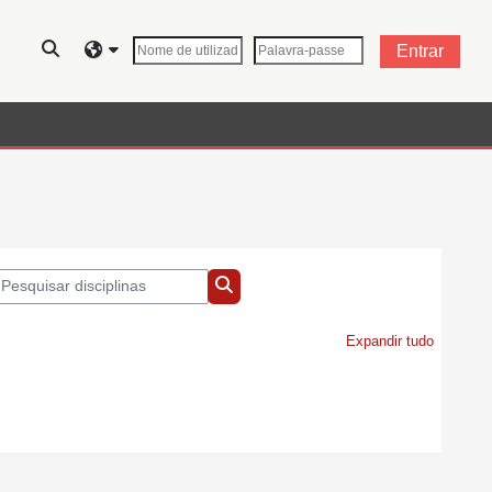
Alternar a entrada da pesquisa
Entrar
squisar disciplinas
Pesquisar disciplinas
Expandir tudo