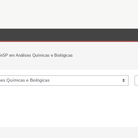
eSP em Análises Químicas e Biológicas
S